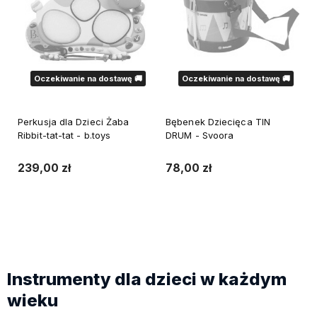
Oczekiwanie na dostawę 🚚
Oczekiwanie na dostawę 🚚
Perkusja dla Dzieci Żaba
Bębenek Dziecięca TIN
Ribbit-tat-tat - b.toys
DRUM - Svoora
239,00 zł
78,00 zł
Powiadom o dostępności
Powiadom o dostępności
Instrumenty dla dzieci w każdym
wieku