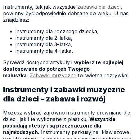
Instrumenty, tak jak wszystkie
zabawki dla dzieci
,
powinny być odpowiednio dobrane do wieku. U nas
znajdziesz:
instrumenty dla rocznego dziecka,
instrumenty dla 2-latka,
instrumenty dla 3-latka,
instrumenty dla 4-latka.
Sprawdź dostępne artykuły i
wybierz te najlepiej
dostosowane do potrzeb Twojego
maluszka
.
Zabawki muzyczne
to świetna rozrywka!
Instrumenty i zabawki muzyczne
dla dzieci – zabawa i rozwój
Możesz wybrać zarówno instrumenty drewniane dla
dzieci, jak i te wykonane z plastiku.
Wszystkie
posiadają atesty i są przeznaczone dla
najmłodszych
. Instrumenty perkusyjne, klawiszowe,
czy strunowe – z pewnością wszystkie spodobają się