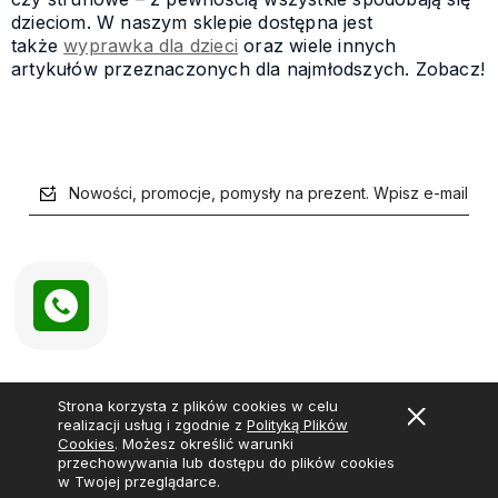
dzieciom. W naszym sklepie dostępna jest
także
wyprawka dla dzieci
oraz wiele innych
artykułów przeznaczonych dla najmłodszych. Zobacz!
Nowości, promocje, pomysły na prezent. Wpisz e-mail
polityce prywatności
Strona korzysta z plików cookies w celu
realizacji usług i zgodnie z
Polityką Plików
Cookies
. Możesz określić warunki
O nas
przechowywania lub dostępu do plików cookies
w Twojej przeglądarce.